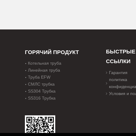
БЫСТРЫЕ
ГОРЯЧИЙ ПРОДУКТ
ССЫЛКИ
Котельная труба
Линейная труба
Гарантия
Труба EFW
политика
СМЛС трубка
конфиденциа
SS304 Трубка
Условия и п
SS316 Трубка