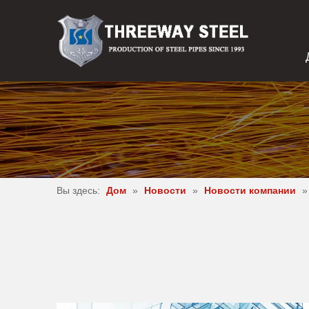
Вы здесь:
Дом
»
Новости
»
Новости компании