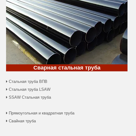
Сварная стальная труба
Стальная труба ВПВ

Стальная труба LSAW

SSAW Стальная труба

Прямоугольная и квадратная труба

Свайная труба
