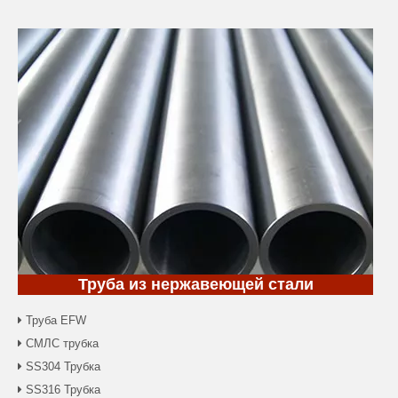
Труба из нержавеющей стали
Труба EFW

СМЛС трубка

SS304 Трубка

SS316 Трубка
