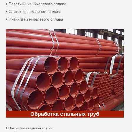
Пластины из никелевого сплава

Слиток из никелевого сплава

Фитинги из никелевого сплава

Обработка стальных труб
 Покрытие стальной трубы