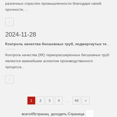
различных отраслях промышленности благодаря своей
прочности, ...
2024-11-28
Контроль качества бесшовных труб, подвергнутых терморасширению
Контроль качества (КК) терморасширенных бесшовных труб
является важнейшим аспектом производственного
процесса...
1
2
3
4
...
49
»
всего49страниц доходить Страница