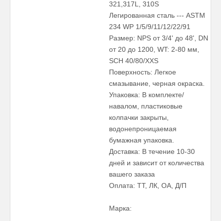
321,317L, 310S
Легированная сталь --- ASTM
234 WP 1/5/9/11/12/22/91
Размер: NPS от 3/4' до 48', DN
от 20 до 1200, WT: 2-80 мм,
SCH 40/80/XXS
Поверхность: Легкое
смазывание, черная окраска.
Упаковка: В комплекте/
навалом, пластиковые
колпачки закрыты,
водонепроницаемая
бумажная упаковка.
Доставка: В течение 10-30
дней и зависит от количества
вашего заказа
Оплата: ТТ, ЛК, ОА, Д/П
Марка: