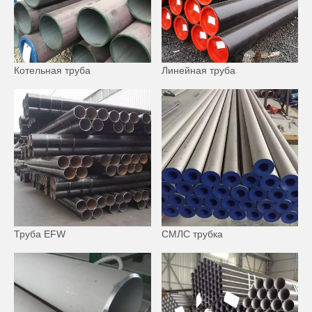
Котельная труба
Линейная труба
Труба EFW
СМЛС трубка